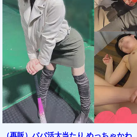
（再販）パパ活大当たり めっちゃかわ