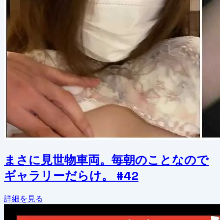
まさに見世物車両。毎朝のことなので
ギャラリーだらけ。 #42
詳細を見る