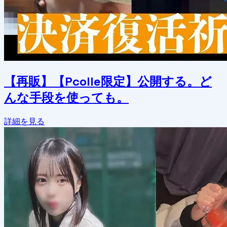
【再販】【Pcolle限定】公開する。ど
んな手段を使っても。
詳細を見る