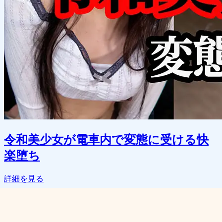
令和美少女が電車内で変態に受ける快
楽堕ち
詳細を見る