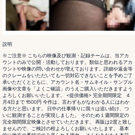
説明
※ご注意※ こちらの映像及び観測・記録チームは、当アカ
ウントのみで公開・活動しております。類似と思われるアカ
ウントや映像の問い合わせが増えております。詳細や返金等
のクレームをいただいても一切対応できないことを予めご了
承いただくとともに、アカウント名・サムネイル・サンプル
画像や文章を「よくご確認」のうえご購入いただきますよう
よろしくお願いいたします。 <提供価格> 完全期間限定 4
月4日まで 1500円 今作は、言わずもがなわかる人にはわか
る方だと思います。 日中の仕事帰りに我々は追い続け、つ
いに観測することが実現しました。 そのため１週間限定の
完全期間限定映像とさせていただきます。 再販は2度と致し
ませんので、ご検討の程よろしくお願いいたします。 基本